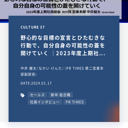
CULTURE 37
野心的な目標の宣言とひたむきな
行動で、自分自身の可能性の蓋を
開けていく ｜2023年度上期社...
中井 健太（なかい けんた）（PR TIMES 第二営業本
部副部長）
DATE:2024.01.17
セールス
新卒 総合職
社員インタビュー
PR TIMES