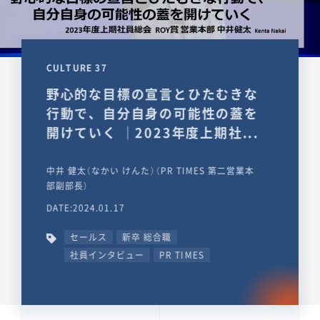
CULTURE 37
野心的な目標の宣言とひたむきな
行動で、自分自身の可能性の蓋を
開けていく ｜2023年度上期社...
中井 健太（なかい けんた）（PR TIMES 第二営業本
部副部長）
DATE:2024.01.17
セールス
新卒 総合職
社員インタビュー
PR TIMES