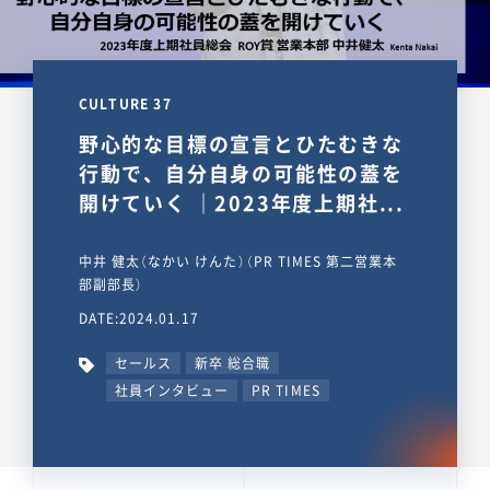
CULTURE 37
野心的な目標の宣言とひたむきな
行動で、自分自身の可能性の蓋を
開けていく ｜2023年度上期社...
中井 健太（なかい けんた）（PR TIMES 第二営業本
部副部長）
DATE:2024.01.17
セールス
新卒 総合職
社員インタビュー
PR TIMES